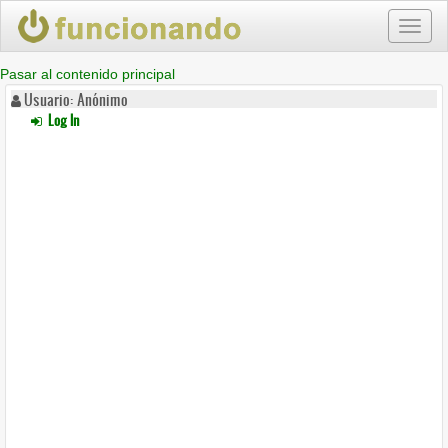
Toggl
naviga
Pasar al contenido principal
Usuario: Anónimo
Log In