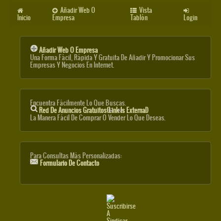
Añadir Web O
Vista
Inicio
Empresa
Tablón
Login
Añadir Web O Empresa
Una Forma Fácil, Rápida Y Gratuita De Añadir Y Promocionar Sus
Empresas Y Negocios En Internet.
Encuentra Fácilmente Lo Que Buscas.
Red De Anuncios Gratuitos
(link Is External)
La Manera Fácil De Comprar O Vender Lo Que Deseas.
Para Consultas Más Personalizadas:
Formulario De Contacto