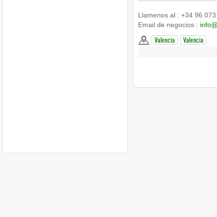
Llamenos al : +34 96 073
Email de negocios :
info
Valencia
Valencia