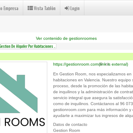
 o Empresa
Vista Tablón
Login
Ver contenido de gestionroomes
Gestion De Alquiler Por Habitaciones ..
https://gestionroom.com
(link is external)
En Gestion Room, nos especializamos en la
habitaciones en Valencia. Nuestro equipo 
proceso, desde la promoción de las habita
de inquilinos y la administración de contr
servicio integral que asegura la satisfacci
como de inquilinos. Contáctanos al 96 073 
gestionroom.com para más información 
ayudarte a maximizar tus ingresos de alqui
Datos de contacto
Gestion Room