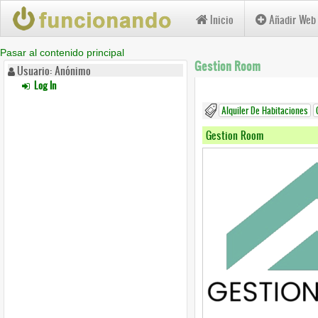
Inicio
Añadir Web
Pasar al contenido principal
Gestion Room
Usuario: Anónimo
Log In
Alquiler De Habitaciones
Gestion Room