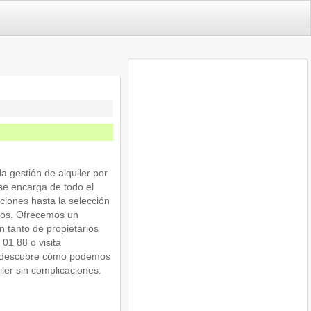
 gestión de alquiler por
se encarga de todo el
ciones hasta la selección
atos. Ofrecemos un
ón tanto de propietarios
01 88 o visita
y descubre cómo podemos
ler sin complicaciones.