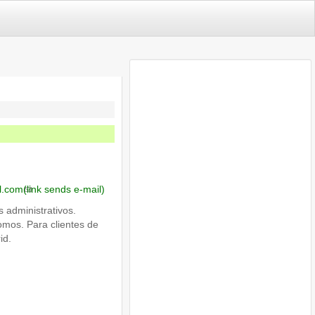
l.com
(link sends e-mail)
s administrativos.
mos. Para clientes de
id.