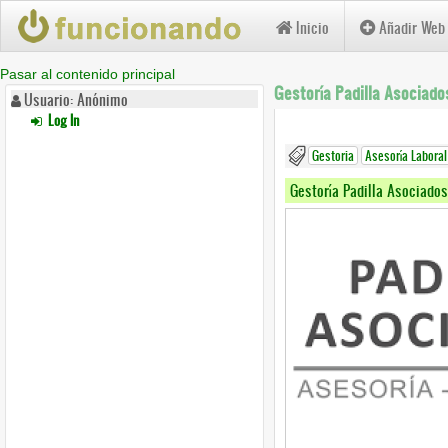
Inicio
Añadir Web
Pasar al contenido principal
Gestoría Padilla Asociado
Usuario: Anónimo
Log In
Gestoria
Asesoría Laboral
Gestoría Padilla Asociados