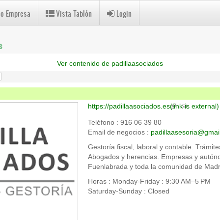
 o Empresa
Vista Tablón
Login
s
Ver contenido de padillaasociados
https://padillaasociados.es
(link is external)
Teléfono : 916 06 39 80
Email de negocios :
padillaasesoria@gmai
Gestoría fiscal, laboral y contable. Trámite
Abogados y herencias. Empresas y autóno
Fuenlabrada y toda la comunidad de Madr
Horas : Monday-Friday : 9:30 AM–5 PM
Saturday-Sunday : Closed