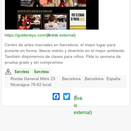
https://goldenkyu.com/
(link is external)
Centro de artes marciales en barcelona. el mejor lugar para
ponerte en forma, liberar estrés y divertirte en el mejor ambiente.
También disponemos de clases para niños. Pide tu semana de
prueba gratis y sin compromiso.
Barcelona
Barcelona
Ronda General Mitre 23
Barcelona
,
Barcelona
España
Nicaragua 78-82 local
Facebook
Twitter
(link
is
external)