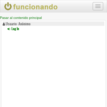
Toggl
naviga
Pasar al contenido principal
Usuario: Anónimo
Log In