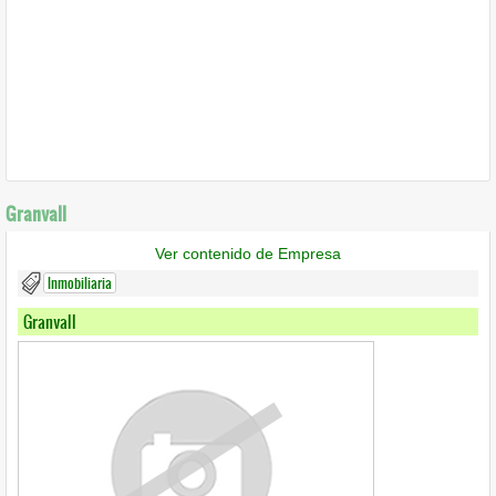
Granvall
Ver contenido de Empresa
Inmobiliaria
Granvall