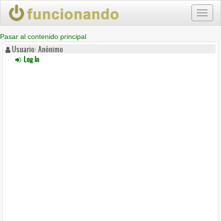
Toggl
naviga
Pasar al contenido principal
Usuario: Anónimo
Log In