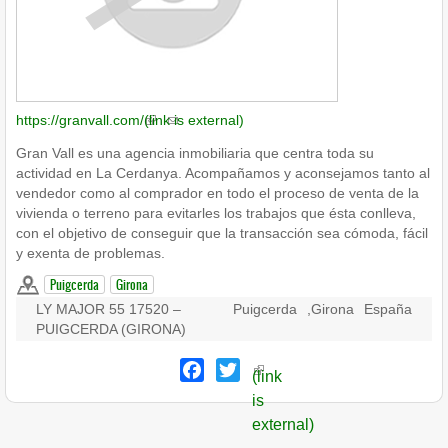
https://granvall.com/
(link is external)
Gran Vall es una agencia inmobiliaria que centra toda su
actividad en La Cerdanya. Acompañamos y aconsejamos tanto al
vendedor como al comprador en todo el proceso de venta de la
vivienda o terreno para evitarles los trabajos que ésta conlleva,
con el objetivo de conseguir que la transacción sea cómoda, fácil
y exenta de problemas.
Puigcerda
Girona
LY MAJOR 55 17520 –
Puigcerda
,
Girona
España
PUIGCERDA (GIRONA)
Facebook
Twitter
(link
is
external)