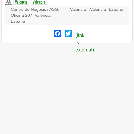
Valencia
Valencia
Centro de Negocios ASG.
Valencia
,
Valencia
España
Oficina 207. Valencia,
España
Facebook
Twitter
(link
is
external)