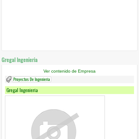
Gregal Ingenieria
Ver contenido de Empresa
Proyectos De Ingenieria
Gregal Ingenieria