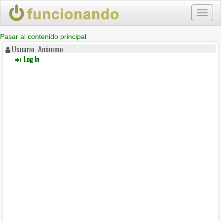
Toggl
naviga
Pasar al contenido principal
Usuario: Anónimo
Log In