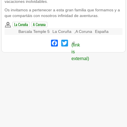
vacaciones inolvidables.
Os invitamos a pertenecer a esta gran familia que formamos y a
que compartáis con nosotros infinidad de aventuras.
La Coruña
A Coruna
Barcala Temple 5
La Coruña
,
A Coruna
España
Facebook
Twitter
(link
is
external)