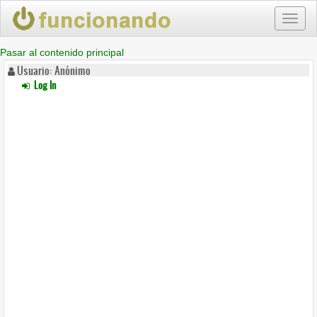
Toggl
naviga
Pasar al contenido principal
Usuario: Anónimo
Log In