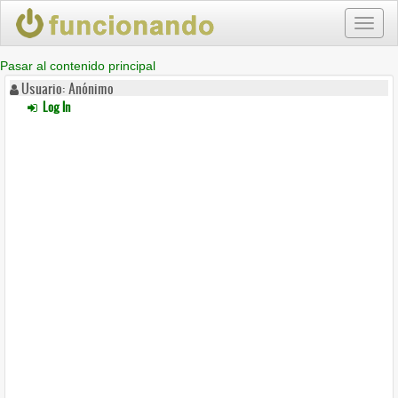
Toggl
naviga
Pasar al contenido principal
Usuario: Anónimo
Log In