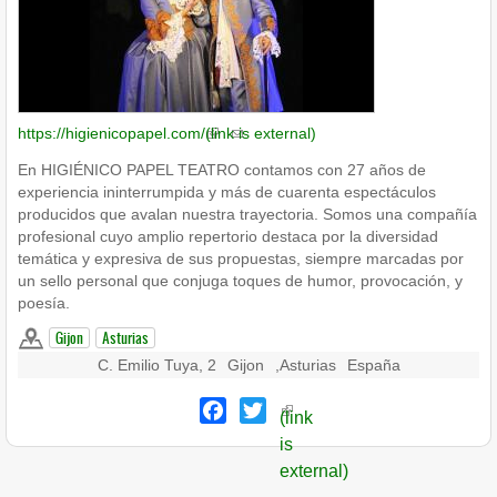
https://higienicopapel.com/
(link is external)
En HIGIÉNICO PAPEL TEATRO contamos con 27 años de
experiencia ininterrumpida y más de cuarenta espectáculos
producidos que avalan nuestra trayectoria. Somos una compañía
profesional cuyo amplio repertorio destaca por la diversidad
temática y expresiva de sus propuestas, siempre marcadas por
un sello personal que conjuga toques de humor, provocación, y
poesía.
Gijon
Asturias
C. Emilio Tuya, 2
Gijon
,
Asturias
España
Facebook
Twitter
(link
is
external)