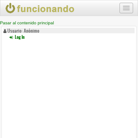
Toggl
naviga
Pasar al contenido principal
Usuario: Anónimo
Log In