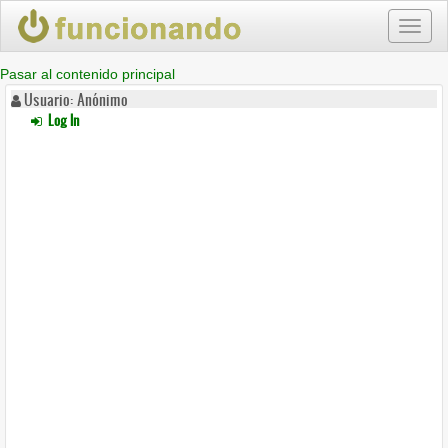
Toggl
naviga
Pasar al contenido principal
Usuario: Anónimo
Log In