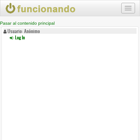
Toggl
naviga
Pasar al contenido principal
Usuario: Anónimo
Log In