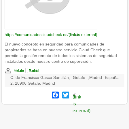
https://comunidadescloudcheck.es/
(link is external)
El nuevo concepto en seguridad para comunidades de
propietarios se basa en nuestro servicio Cloud Check que
permite la gestión remota de todos los sistemas de seguridad
instalados desde nuestro centro de supervisión.
Getafe
Madrid
C. de Francisco Gasco Santillán,
Getafe
,
Madrid
España
2, 28906 Getafe, Madrid
Facebook
Twitter
(link
is
external)