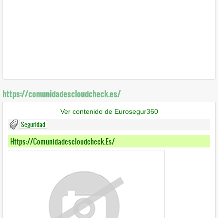
https://comunidadescloudcheck.es/
Ver contenido de Eurosegur360
Seguridad
Https://comunidadescloudcheck.es/