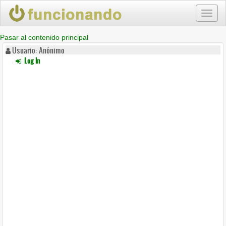
Toggl
naviga
Pasar al contenido principal
Usuario: Anónimo
Log In