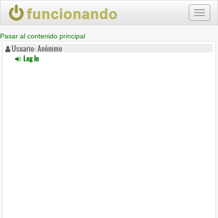
Toggl
naviga
Pasar al contenido principal
Usuario: Anónimo
Log In