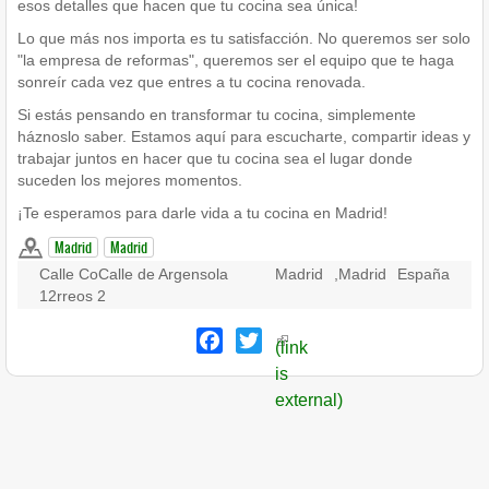
esos detalles que hacen que tu cocina sea única!
Lo que más nos importa es tu satisfacción. No queremos ser solo
"la empresa de reformas", queremos ser el equipo que te haga
sonreír cada vez que entres a tu cocina renovada.
Si estás pensando en transformar tu cocina, simplemente
háznoslo saber. Estamos aquí para escucharte, compartir ideas y
trabajar juntos en hacer que tu cocina sea el lugar donde
suceden los mejores momentos.
¡Te esperamos para darle vida a tu cocina en Madrid!
Madrid
Madrid
Calle CoCalle de Argensola
Madrid
,
Madrid
España
12rreos 2
Facebook
Twitter
(link
is
external)