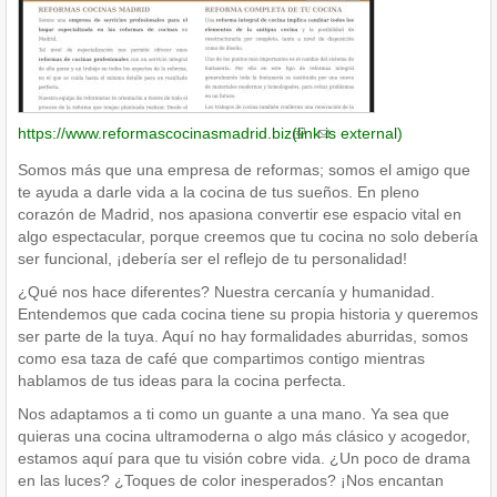
https://www.reformascocinasmadrid.biz
(link is external)
Somos más que una empresa de reformas; somos el amigo que
te ayuda a darle vida a la cocina de tus sueños. En pleno
corazón de Madrid, nos apasiona convertir ese espacio vital en
algo espectacular, porque creemos que tu cocina no solo debería
ser funcional, ¡debería ser el reflejo de tu personalidad!
¿Qué nos hace diferentes? Nuestra cercanía y humanidad.
Entendemos que cada cocina tiene su propia historia y queremos
ser parte de la tuya. Aquí no hay formalidades aburridas, somos
como esa taza de café que compartimos contigo mientras
hablamos de tus ideas para la cocina perfecta.
Nos adaptamos a ti como un guante a una mano. Ya sea que
quieras una cocina ultramoderna o algo más clásico y acogedor,
estamos aquí para que tu visión cobre vida. ¿Un poco de drama
en las luces? ¿Toques de color inesperados? ¡Nos encantan