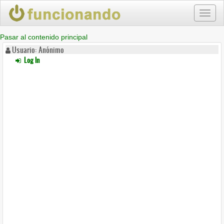
Toggl
naviga
Pasar al contenido principal
Usuario: Anónimo
Log In