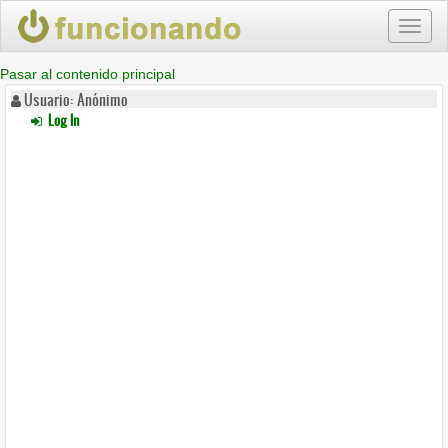
Toggl
naviga
Pasar al contenido principal
Usuario: Anónimo
Log In