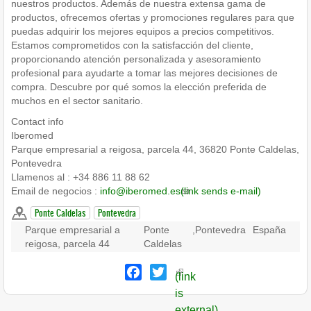
nuestros productos. Además de nuestra extensa gama de
productos, ofrecemos ofertas y promociones regulares para que
puedas adquirir los mejores equipos a precios competitivos.
Estamos comprometidos con la satisfacción del cliente,
proporcionando atención personalizada y asesoramiento
profesional para ayudarte a tomar las mejores decisiones de
compra. Descubre por qué somos la elección preferida de
muchos en el sector sanitario.
Contact info
Iberomed
Parque empresarial a reigosa, parcela 44, 36820 Ponte Caldelas,
Pontevedra
Llamenos al : +34 886 11 88 62
Email de negocios :
info@iberomed.es
(link sends e-mail)
Ponte Caldelas
Pontevedra
Parque empresarial a
Ponte
,
Pontevedra
España
reigosa, parcela 44
Caldelas
Facebook
Twitter
(link
is
external)