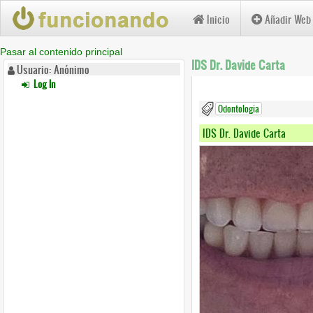
Inicio
Añadir Web
Pasar al contenido principal
IDS Dr. Davide Carta
Usuario: Anónimo
Log In
Odontologia
IDS Dr. Davide Carta