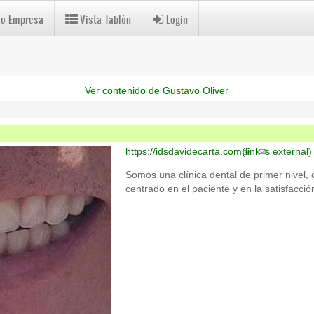
 o Empresa
Vista Tablón
Login
Ver contenido de Gustavo Oliver
https://idsdavidecarta.com
(link is external)
Somos una clínica dental de primer nivel,
centrado en el paciente y en la satisfacci