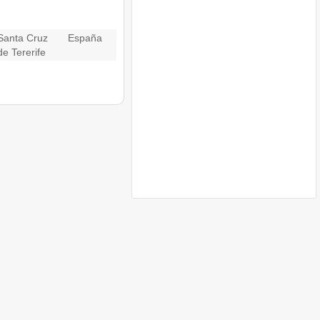
Santa Cruz
España
de Tererife