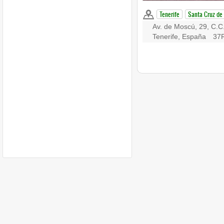
Tenerife
Santa Cruz de 
Av. de Moscú, 29, C.C
Tenerife, España
37R