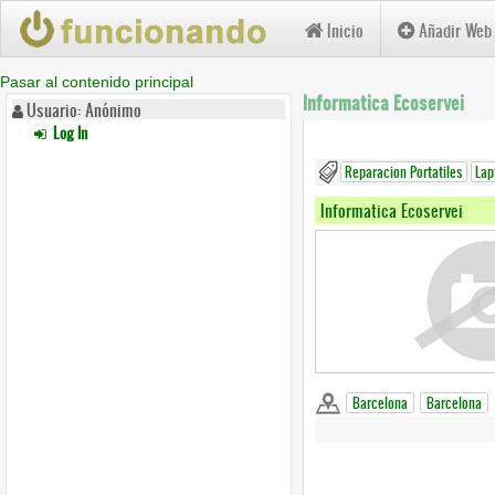
Inicio
Añadir Web
Pasar al contenido principal
Informatica Ecoservei
Usuario: Anónimo
Log In
Reparacion Portatiles
Lap
Informatica Ecoservei
Barcelona
Barcelona