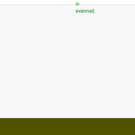
is
external)