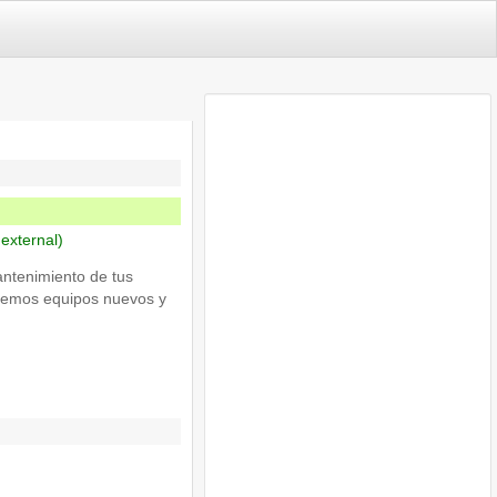
s external)
antenimiento de tus
demos equipos nuevos y