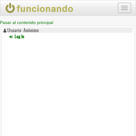
Toggl
naviga
Pasar al contenido principal
Usuario: Anónimo
Log In