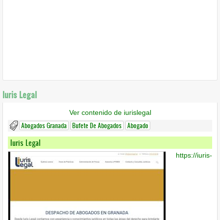
Iuris Legal
Ver contenido de iurislegal
Abogados Granada
Bufete De Abogados
Abogado
Iuris Legal
https://iuris-