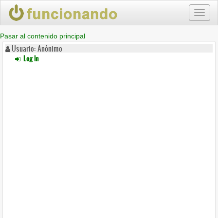
Toggl
naviga
Pasar al contenido principal
Usuario: Anónimo
Log In