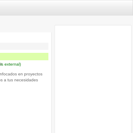
 is external)
enfocados en proyectos
os a tus necesidades