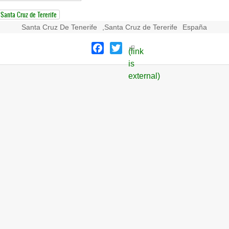
Santa Cruz de Tererife
Santa Cruz De Tenerife
,
Santa Cruz de Tererife
España
Facebook
Twitter
(link
is
external)