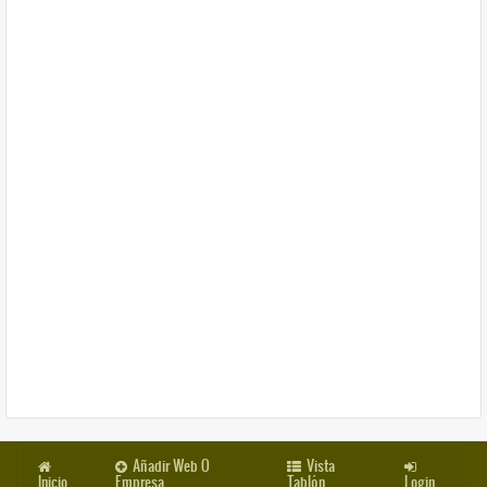
Añadir Web O
Vista
Inicio
Empresa
Tablón
Login