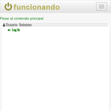
Toggl
naviga
Pasar al contenido principal
Usuario: Anónimo
Log In