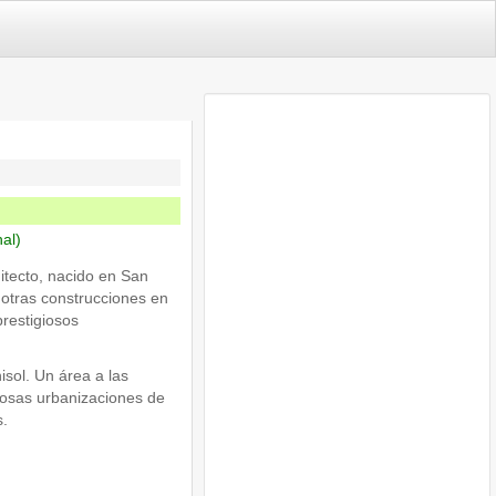
nal)
itecto, nacido en San
 otras construcciones en
prestigiosos
isol. Un área a las
rosas urbanizaciones de
s.