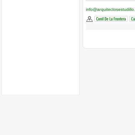
info@arquitectosestudillo
Conil De La Frontera
Ca