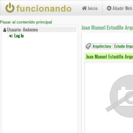
Inicio
Añadir Web
Pasar al contenido principal
Juan Manuel Estudillo Arq
Usuario: Anónimo
Log In
Arquitectura
Estudio Arqu
Juan Manuel Estudillo Arqu