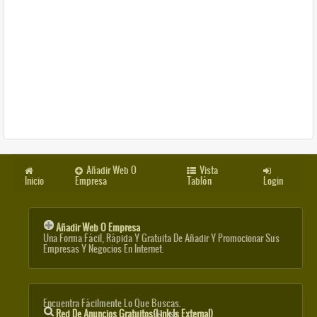
Añadir Web O
Vista
Inicio
Empresa
Tablón
Login
Añadir Web O Empresa
Una Forma Fácil, Rápida Y Gratuita De Añadir Y Promocionar Sus
Empresas Y Negocios En Internet.
Encuentra Fácilmente Lo Que Buscas.
Red De Anuncios Gratuitos
(link Is External)