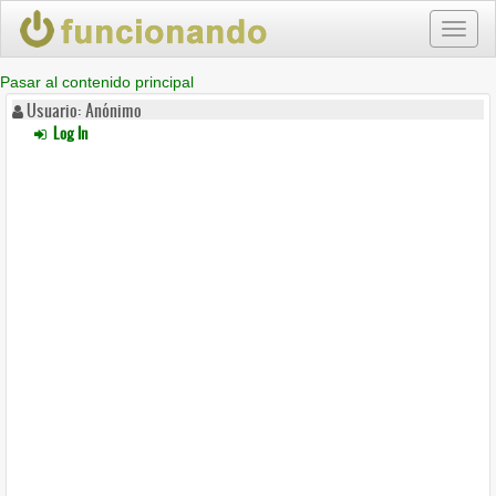
Toggl
naviga
Pasar al contenido principal
Usuario: Anónimo
Log In