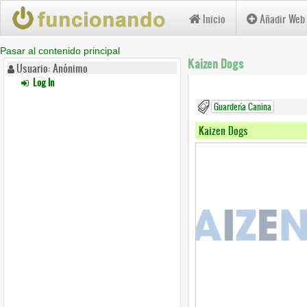
Inicio
Añadir Web
Pasar al contenido principal
Kaizen Dogs
Usuario: Anónimo
Log In
Guardería Canina
Kaizen Dogs