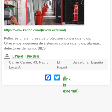
https://www.kelfoc.com/
(link is external)
Kelfoc es una empresa de protección contra incendios.
Ofrecemos ingenieria de sistemas contra incendios, alarmas,
detectores de humo, BIES....
El Papiol
Barcelona
Carrer Carme, 43, Nau 5
El
,
Barcelona
España
Local A
Papiol
Facebook
Twitter
(link
is
external)