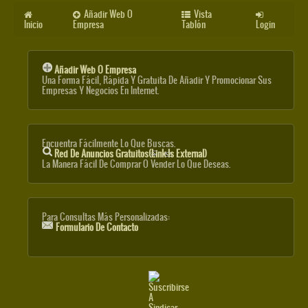
Añadir Web O
Vista
Inicio
Empresa
Tablón
Login
Añadir Web O Empresa
Una Forma Fácil, Rápida Y Gratuita De Añadir Y Promocionar Sus
Empresas Y Negocios En Internet.
Encuentra Fácilmente Lo Que Buscas.
Red De Anuncios Gratuitos
(link Is External)
La Manera Fácil De Comprar O Vender Lo Que Deseas.
Para Consultas Más Personalizadas:
Formulario De Contacto