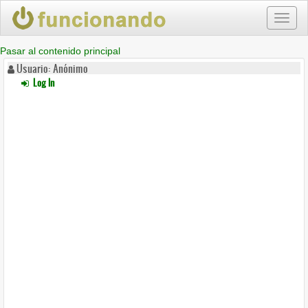
Toggl
naviga
Pasar al contenido principal
Usuario: Anónimo
Log In