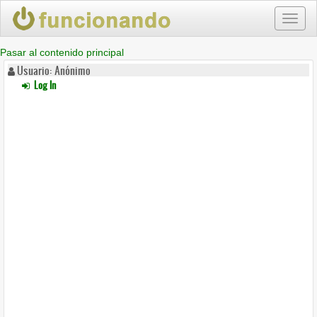
Toggl
naviga
Pasar al contenido principal
Usuario: Anónimo
Log In