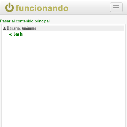
Toggl
naviga
Pasar al contenido principal
Usuario: Anónimo
Log In