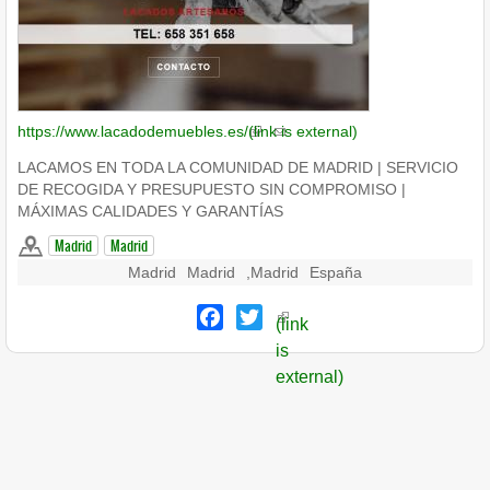
https://www.lacadodemuebles.es/
(link is external)
LACAMOS EN TODA LA COMUNIDAD DE MADRID | SERVICIO
DE RECOGIDA Y PRESUPUESTO SIN COMPROMISO |
MÁXIMAS CALIDADES Y GARANTÍAS
Madrid
Madrid
Madrid
Madrid
,
Madrid
España
Facebook
Twitter
(link
is
external)