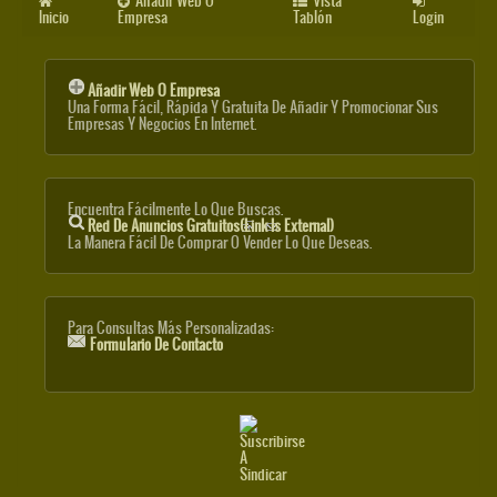
Añadir Web O
Vista
Inicio
Empresa
Tablón
Login
Añadir Web O Empresa
Una Forma Fácil, Rápida Y Gratuita De Añadir Y Promocionar Sus
Empresas Y Negocios En Internet.
Encuentra Fácilmente Lo Que Buscas.
Red De Anuncios Gratuitos
(link Is External)
La Manera Fácil De Comprar O Vender Lo Que Deseas.
Para Consultas Más Personalizadas:
Formulario De Contacto