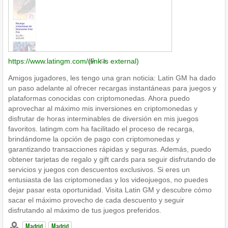
https://www.latingm.com/
(link is external)
Amigos jugadores, les tengo una gran noticia: Latin GM ha dado
un paso adelante al ofrecer recargas instantáneas para juegos y
plataformas conocidas con criptomonedas. Ahora puedo
aprovechar al máximo mis inversiones en criptomonedas y
disfrutar de horas interminables de diversión en mis juegos
favoritos. latingm.com ha facilitado el proceso de recarga,
brindándome la opción de pago con criptomonedas y
garantizando transacciones rápidas y seguras. Además, puedo
obtener tarjetas de regalo y gift cards para seguir disfrutando de
servicios y juegos con descuentos exclusivos. Si eres un
entusiasta de las criptomonedas y los videojuegos, no puedes
dejar pasar esta oportunidad. Visita Latin GM y descubre cómo
sacar el máximo provecho de cada descuento y seguir
disfrutando al máximo de tus juegos preferidos.
Madrid
Madrid