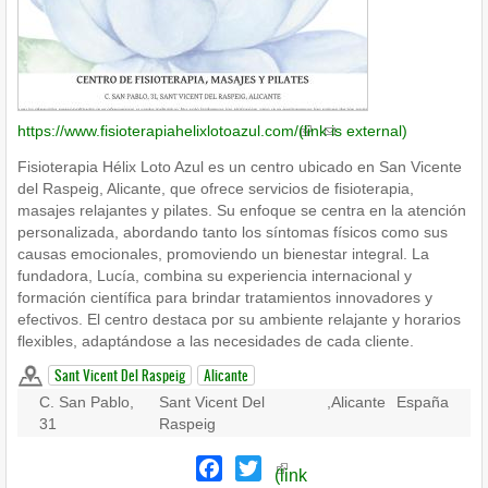
https://www.fisioterapiahelixlotoazul.com/
(link is external)
Fisioterapia Hélix Loto Azul es un centro ubicado en San Vicente
del Raspeig, Alicante, que ofrece servicios de fisioterapia,
masajes relajantes y pilates. Su enfoque se centra en la atención
personalizada, abordando tanto los síntomas físicos como sus
causas emocionales, promoviendo un bienestar integral. La
fundadora, Lucía, combina su experiencia internacional y
formación científica para brindar tratamientos innovadores y
efectivos. El centro destaca por su ambiente relajante y horarios
flexibles, adaptándose a las necesidades de cada cliente.
Sant Vicent Del Raspeig
Alicante
C. San Pablo,
Sant Vicent Del
,
Alicante
España
31
Raspeig
Facebook
Twitter
(link