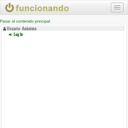
Toggl
naviga
Pasar al contenido principal
Usuario: Anónimo
Log In