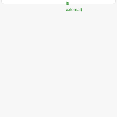
is
external)