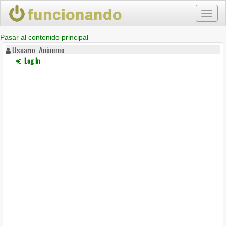
Toggl
naviga
Pasar al contenido principal
Usuario: Anónimo
Log In