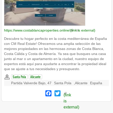
https://www.costablancaproperties.online/
(link is external)
Descubre tu hogar perfecto en la costa mediterránea de España
con CM Real Estate! Ofrecemos una amplia selección de las
mejores propiedades en las hermosas zonas de Costa Blanca,
Costa Cálida y Costa de Almería. Ya sea que busques una casa
junto al mar o un apartamento en la ciudad, nuestro equipo de
expertos está aquí para ayudarte a encontrar la propiedad ideal
que se ajuste a tus necesidades y presupuesto.
Santa Pola
Alicante
Partida Valverde Bajo, 47
Santa Pola
,
Alicante
España
Facebook
Twitter
(link
is
external)