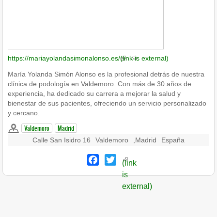
https://mariayolandasimonalonso.es/
(link is external)
María Yolanda Simón Alonso es la profesional detrás de nuestra
clínica de podología en Valdemoro. Con más de 30 años de
experiencia, ha dedicado su carrera a mejorar la salud y
bienestar de sus pacientes, ofreciendo un servicio personalizado
y cercano.
Valdemoro
Madrid
Calle San Isidro 16
Valdemoro
,
Madrid
España
Facebook
Twitter
(link
is
external)