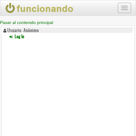
Toggl
naviga
Pasar al contenido principal
Usuario: Anónimo
Log In