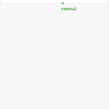
is
external)