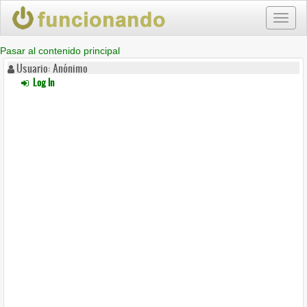
Toggl
naviga
Pasar al contenido principal
Usuario: Anónimo
Log In