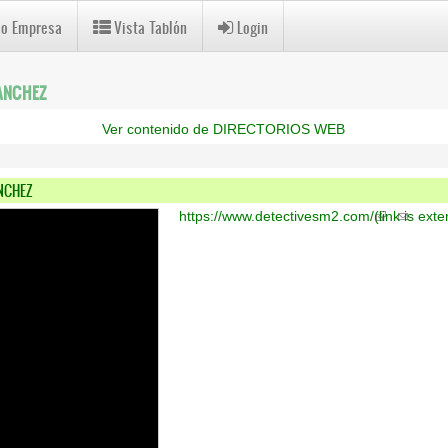
 o Empresa
Vista Tablón
Login
ANCHEZ
Ver contenido de DIRECTORIOS WEB
NCHEZ
https://www.detectivesm2.com/
(link is exte