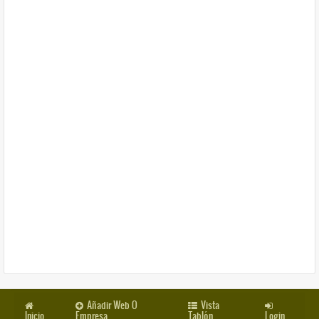
Añadir Web O
Vista
Inicio
Empresa
Tablón
Login