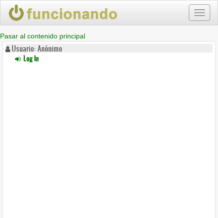
Toggl
naviga
Pasar al contenido principal
Usuario: Anónimo
Log In