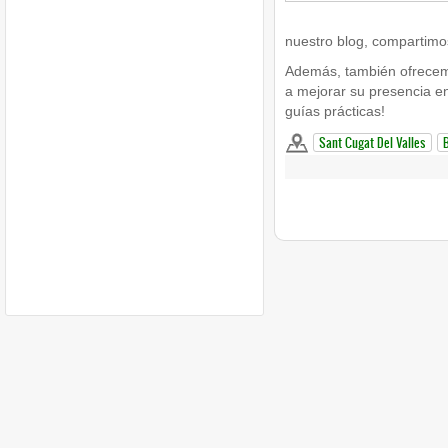
nuestro blog, compartimos
Además, también ofrecemo
a mejorar su presencia en 
guías prácticas!
Sant Cugat Del Valles