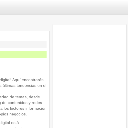
igital! Aquí encontrarás
s últimas tendencias en el
iedad de temas, desde
 de contenidos y redes
 a los lectores información
opios negocios.
igital está