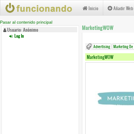
Inicio
Añadir Web
Pasar al contenido principal
MarketingWOW
Usuario: Anónimo
Log In
Advertising
Marketing De
MarketingWOW