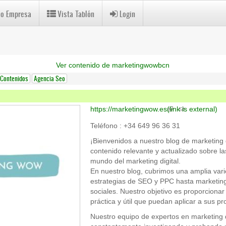
 o Empresa
Vista Tablón
Login
Ver contenido de marketingwowbcn
 Contenidos
Agencia Seo
https://marketingwow.es
(link is external)
Teléfono : +34 649 96 36 31
¡Bienvenidos a nuestro blog de marketing d
contenido relevante y actualizado sobre la
mundo del marketing digital.
En nuestro blog, cubrimos una amplia var
estrategias de SEO y PPC hasta marketing
sociales. Nuestro objetivo es proporcionar
práctica y útil que puedan aplicar a sus pr
Nuestro equipo de expertos en marketing d