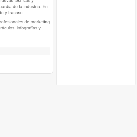
nuevas técnicas y
rdia de la industria. En
o y fracaso.
rofesionales de marketing
tículos, infografías y