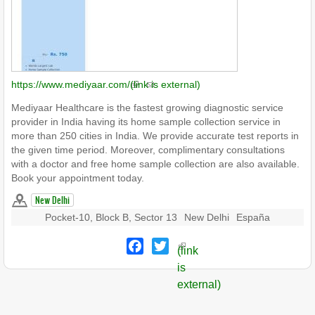
https://www.mediyaar.com/
(link is external)
Mediyaar Healthcare is the fastest growing diagnostic service
provider in India having its home sample collection service in
more than 250 cities in India. We provide accurate test reports in
the given time period. Moreover, complimentary consultations
with a doctor and free home sample collection are also available.
Book your appointment today.
New Delhi
Pocket-10, Block B, Sector 13
New Delhi
España
Facebook
Twitter
(link
is
external)