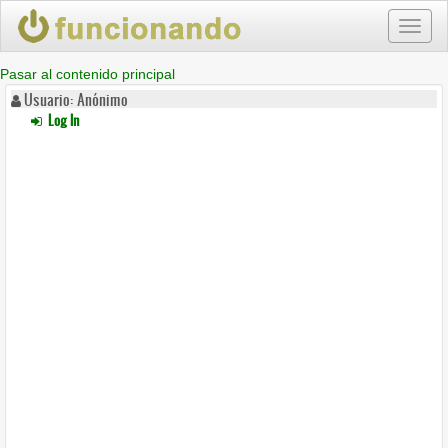
Toggl
naviga
Pasar al contenido principal
Usuario: Anónimo
Log In