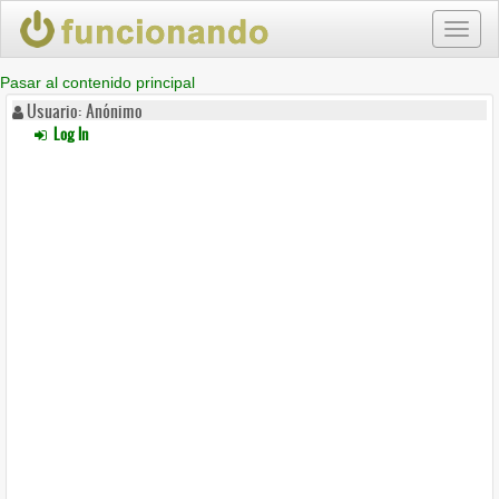
Toggl
naviga
Pasar al contenido principal
Usuario: Anónimo
Log In