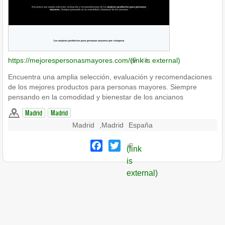
https://mejorespersonasmayores.com/
(link is external)
Encuentra una amplia selección, evaluación y recomendaciones
de los mejores productos para personas mayores. Siempre
pensando en la comodidad y bienestar de los ancianos
Madrid
Madrid
Madrid
,
Madrid
España
Facebook
Twitter
(link
is
external)