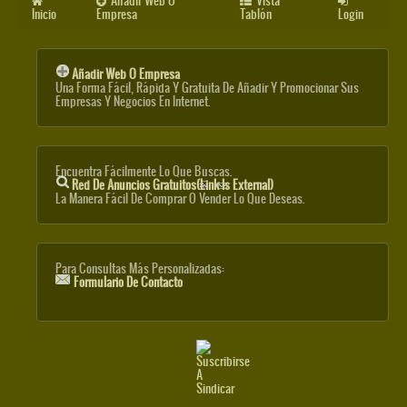
Añadir Web O
Vista
Inicio
Empresa
Tablón
Login
Añadir Web O Empresa
Una Forma Fácil, Rápida Y Gratuita De Añadir Y Promocionar Sus
Empresas Y Negocios En Internet.
Encuentra Fácilmente Lo Que Buscas.
Red De Anuncios Gratuitos
(link Is External)
La Manera Fácil De Comprar O Vender Lo Que Deseas.
Para Consultas Más Personalizadas:
Formulario De Contacto