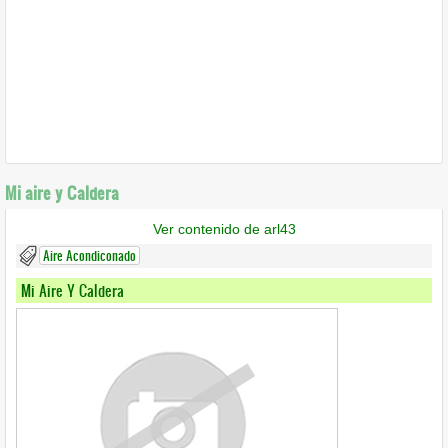
Mi aire y Caldera
Ver contenido de arl43
Aire Acondiconado
Mi Aire Y Caldera