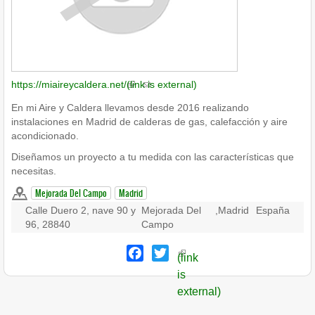
https://miaireycaldera.net/
(link is external)
En mi Aire y Caldera llevamos desde 2016 realizando
instalaciones en Madrid de calderas de gas, calefacción y aire
acondicionado.
Diseñamos un proyecto a tu medida con las características que
necesitas.
Mejorada Del Campo
Madrid
Calle Duero 2, nave 90 y
Mejorada Del
,
Madrid
España
96, 28840
Campo
Facebook
Twitter
(link
is
external)