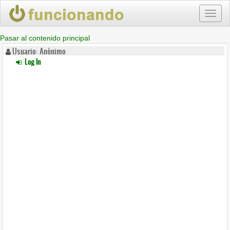
Toggl
naviga
Pasar al contenido principal
Usuario: Anónimo
Log In