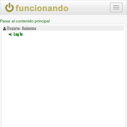
Toggl
naviga
Pasar al contenido principal
Usuario: Anónimo
Log In