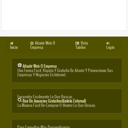
Añadir Web O
Vista
Inicio
Empresa
Tablón
Login
Añadir Web O Empresa
Una Forma Fácil, Rápida Y Gratuita De Añadir Y Promocionar Sus
Empresas Y Negocios En Internet.
Encuentra Fácilmente Lo Que Buscas.
Red De Anuncios Gratuitos
(link Is External)
La Manera Fácil De Comprar O Vender Lo Que Deseas.
Para Consultas Más Personalizadas: