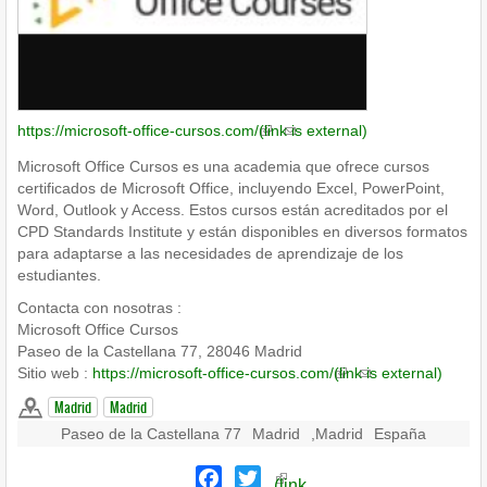
https://microsoft-office-cursos.com/
(link is external)
Microsoft Office Cursos es una academia que ofrece cursos
certificados de Microsoft Office, incluyendo Excel, PowerPoint,
Word, Outlook y Access. Estos cursos están acreditados por el
CPD Standards Institute y están disponibles en diversos formatos
para adaptarse a las necesidades de aprendizaje de los
estudiantes.
Contacta con nosotras :
Microsoft Office Cursos
Paseo de la Castellana 77, 28046 Madrid
Sitio web :
https://microsoft-office-cursos.com/
(link is external)
Madrid
Madrid
Paseo de la Castellana 77
Madrid
,
Madrid
España
Facebook
Twitter
(link