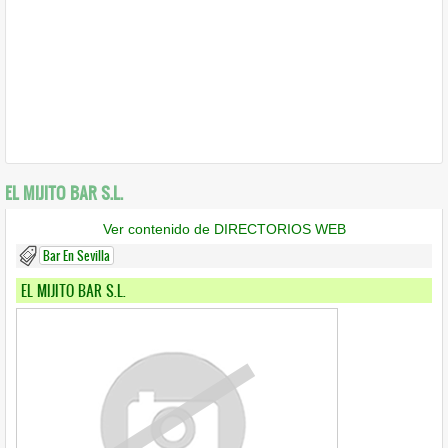
EL MIJITO BAR S.L.
Ver contenido de DIRECTORIOS WEB
Bar En Sevilla
EL MIJITO BAR S.L.