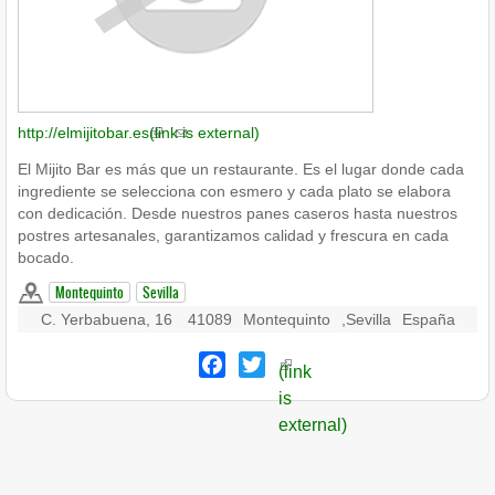
http://elmijitobar.es
(link is external)
El Mijito Bar es más que un restaurante. Es el lugar donde cada
ingrediente se selecciona con esmero y cada plato se elabora
con dedicación. Desde nuestros panes caseros hasta nuestros
postres artesanales, garantizamos calidad y frescura en cada
bocado.
Montequinto
Sevilla
C. Yerbabuena, 16
41089
Montequinto
,
Sevilla
España
Facebook
Twitter
(link
is
external)