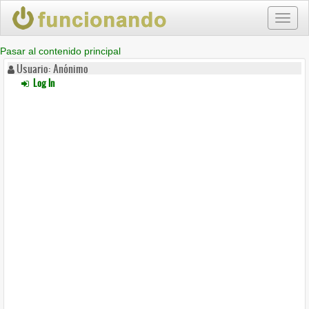
Toggl
naviga
Pasar al contenido principal
Usuario: Anónimo
Log In