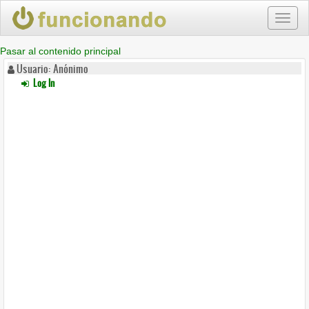
Toggl
naviga
Pasar al contenido principal
Usuario: Anónimo
Log In