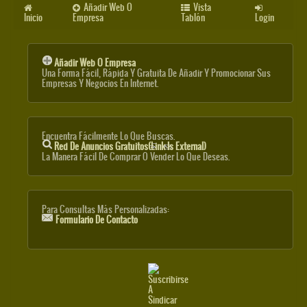
Añadir Web O
Vista
Inicio
Empresa
Tablón
Login
Añadir Web O Empresa
Una Forma Fácil, Rápida Y Gratuita De Añadir Y Promocionar Sus
Empresas Y Negocios En Internet.
Encuentra Fácilmente Lo Que Buscas.
Red De Anuncios Gratuitos
(link Is External)
La Manera Fácil De Comprar O Vender Lo Que Deseas.
Para Consultas Más Personalizadas:
Formulario De Contacto