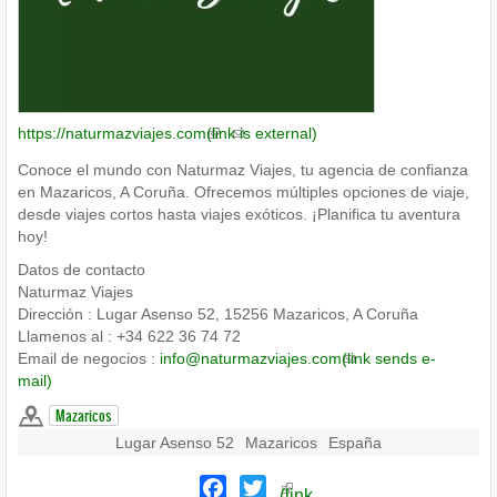
https://naturmazviajes.com
(link is external)
Conoce el mundo con Naturmaz Viajes, tu agencia de confianza
en Mazaricos, A Coruña. Ofrecemos múltiples opciones de viaje,
desde viajes cortos hasta viajes exóticos. ¡Planifica tu aventura
hoy!
Datos de contacto
Naturmaz Viajes
Dirección : Lugar Asenso 52, 15256 Mazaricos, A Coruña
Llamenos al : +34 622 36 74 72
Email de negocios :
info@naturmazviajes.com
(link sends e-
mail)
Mazaricos
Lugar Asenso 52
Mazaricos
España
Facebook
Twitter
(link