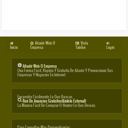
Añadir Web O
Vista
Inicio
Empresa
Tablón
Login
Añadir Web O Empresa
Una Forma Fácil, Rápida Y Gratuita De Añadir Y Promocionar Sus
Empresas Y Negocios En Internet.
Encuentra Fácilmente Lo Que Buscas.
Red De Anuncios Gratuitos
(link Is External)
La Manera Fácil De Comprar O Vender Lo Que Deseas.
Para Consultas Más Personalizadas: