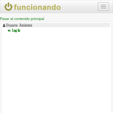
Toggl
naviga
Pasar al contenido principal
Usuario: Anónimo
Log In