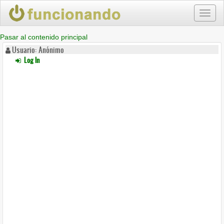
Toggl
naviga
Pasar al contenido principal
Usuario: Anónimo
Log In