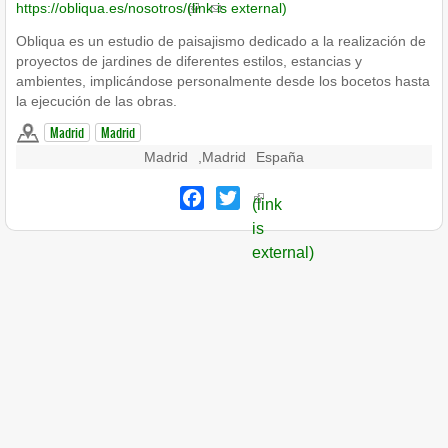
https://obliqua.es/nosotros/
(link is external)
Obliqua es un estudio de paisajismo dedicado a la realización de
proyectos de jardines de diferentes estilos, estancias y
ambientes, implicándose personalmente desde los bocetos hasta
la ejecución de las obras.
Madrid
Madrid
Madrid
,
Madrid
España
Facebook
Twitter
(link
is
external)