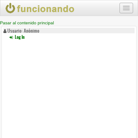
Toggl
naviga
Pasar al contenido principal
Usuario: Anónimo
Log In