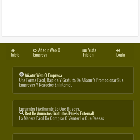
Añadir Web O
Vista
Inicio
Empresa
Tablón
Login
Añadir Web O Empresa
Una Forma Fácil, Rápida Y Gratuita De Añadir Y Promocionar Sus
Empresas Y Negocios En Internet.
Encuentra Fácilmente Lo Que Buscas.
Red De Anuncios Gratuitos
(link Is External)
La Manera Fácil De Comprar O Vender Lo Que Deseas.