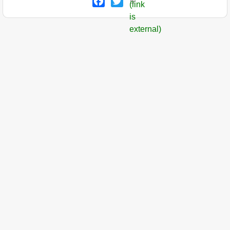
Facebook
Twitter
(link
is
external)