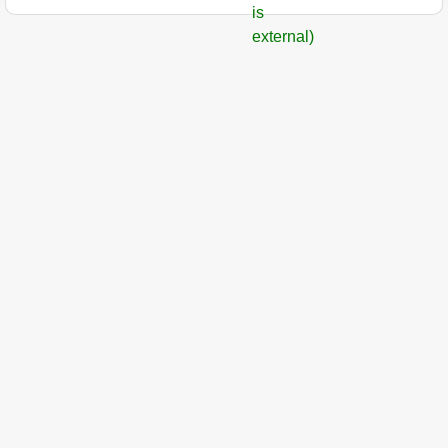
is
external)