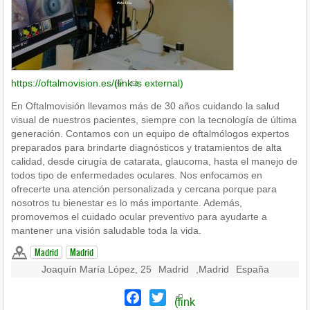
https://oftalmovision.es/
(link is external)
En Oftalmovisión llevamos más de 30 años cuidando la salud
visual de nuestros pacientes, siempre con la tecnología de última
generación. Contamos con un equipo de oftalmólogos expertos
preparados para brindarte diagnósticos y tratamientos de alta
calidad, desde cirugía de catarata, glaucoma, hasta el manejo de
todos tipo de enfermedades oculares. Nos enfocamos en
ofrecerte una atención personalizada y cercana porque para
nosotros tu bienestar es lo más importante. Además,
promovemos el cuidado ocular preventivo para ayudarte a
mantener una visión saludable toda la vida.
Madrid
Madrid
Joaquín María López, 25
Madrid
,
Madrid
España
Facebook
Twitter
(link