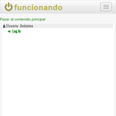
Toggl
naviga
Pasar al contenido principal
Usuario: Anónimo
Log In