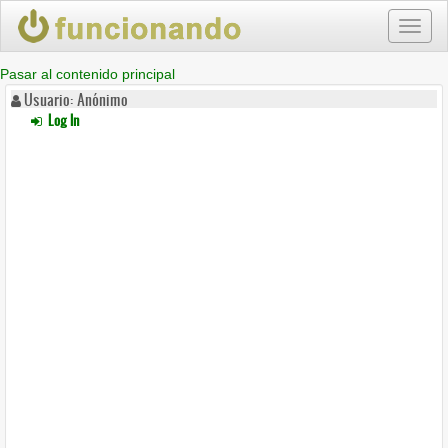
Toggl
naviga
Pasar al contenido principal
Usuario: Anónimo
Log In