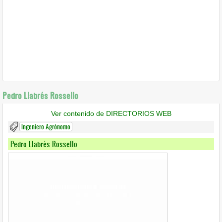
Pedro Llabrés Rossello
Ver contenido de DIRECTORIOS WEB
Ingeniero Agrónomo
Pedro Llabrés Rossello