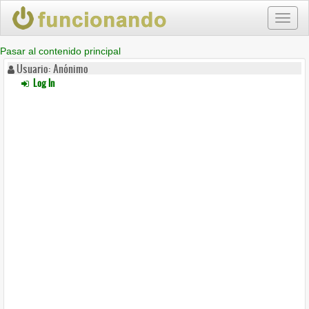
Toggl
naviga
Pasar al contenido principal
Usuario: Anónimo
Log In