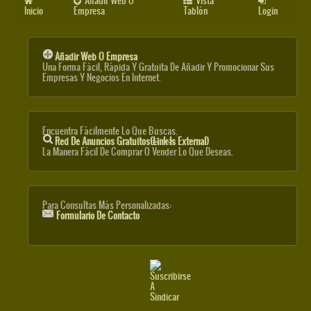
Añadir Web O
Vista
Inicio
Empresa
Tablón
Login
Añadir Web O Empresa
Una Forma Fácil, Rápida Y Gratuita De Añadir Y Promocionar Sus
Empresas Y Negocios En Internet.
Encuentra Fácilmente Lo Que Buscas.
Red De Anuncios Gratuitos
(link Is External)
La Manera Fácil De Comprar O Vender Lo Que Deseas.
Para Consultas Más Personalizadas:
Formulario De Contacto