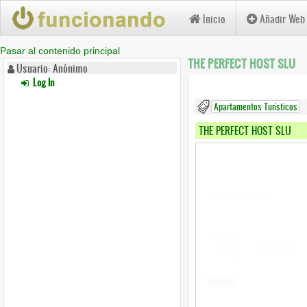
Inicio
Añadir Web
Pasar al contenido principal
THE PERFECT HOST SLU
Usuario: Anónimo
Log In
Apartamentos Turísticos
THE PERFECT HOST SLU