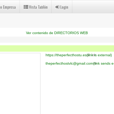
 o Empresa
Vista Tablón
Login
Ver contenido de DIRECTORIOS WEB
https://theperfecthostu.es
(link is external)
theperfecthostvlc@gmail.com
(link sends e