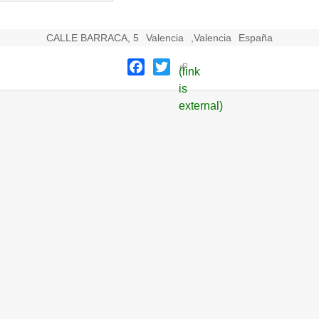
CALLE BARRACA, 5
Valencia
,
Valencia
España
Facebook
Twitter
(link
is
external)