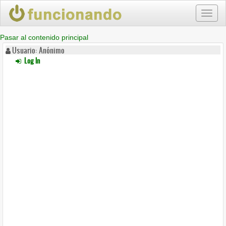
Toggl
naviga
Pasar al contenido principal
Usuario: Anónimo
Log In