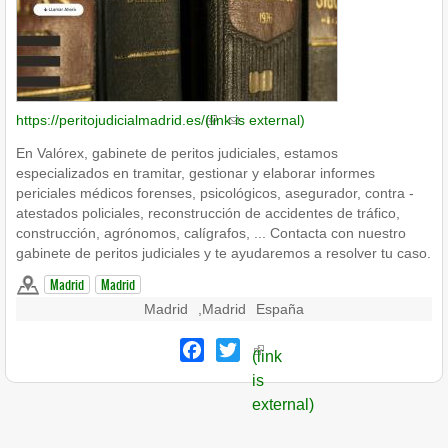
https://peritojudicialmadrid.es/
(link is external)
En Valórex, gabinete de peritos judiciales, estamos
especializados en tramitar, gestionar y elaborar informes
periciales médicos forenses, psicológicos, asegurador, contra -
atestados policiales, reconstrucción de accidentes de tráfico,
construcción, agrónomos, calígrafos, ... Contacta con nuestro
gabinete de peritos judiciales y te ayudaremos a resolver tu caso.
Madrid
Madrid
Madrid
,
Madrid
España
Facebook
Twitter
(link
is
external)