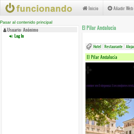
Inicio
Añadir Web
Pasar al contenido principal
El Pilar Andalucía
Usuario: Anónimo
Log In
Hotel
Restaurante
Aloja
El Pilar Andalucía