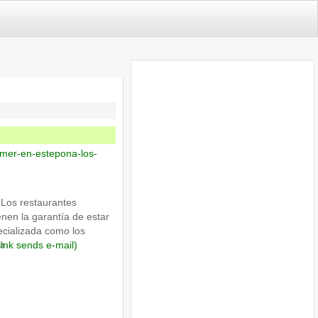
omer-en-estepona-los-
 Los restaurantes
nen la garantía de estar
pecializada como los
link sends e-mail)